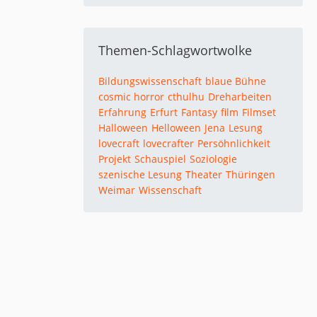
Themen-Schlagwortwolke
Bildungswissenschaft
blaue Bühne
cosmic horror
cthulhu
Dreharbeiten
Erfahrung
Erfurt
Fantasy
film
Filmset
Halloween
Helloween
Jena
Lesung
lovecraft
lovecrafter
Persöhnlichkeit
Projekt
Schauspiel
Soziologie
szenische Lesung
Theater
Thüringen
Weimar
Wissenschaft